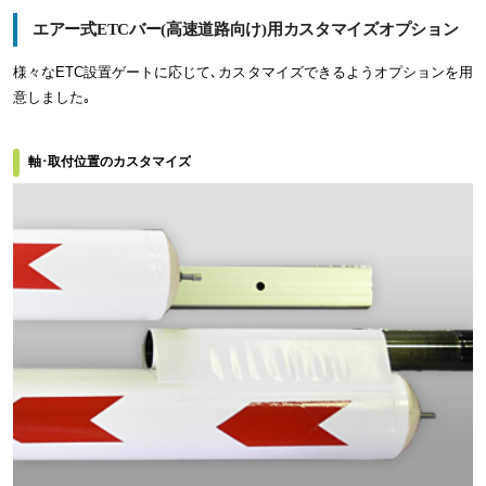
エアー式ETCバー(高速道路向け)用カスタマイズオプション
様々なETC設置ゲートに応じて､カスタマイズできるようオプションを用
意しました｡
軸･取付位置のカスタマイズ