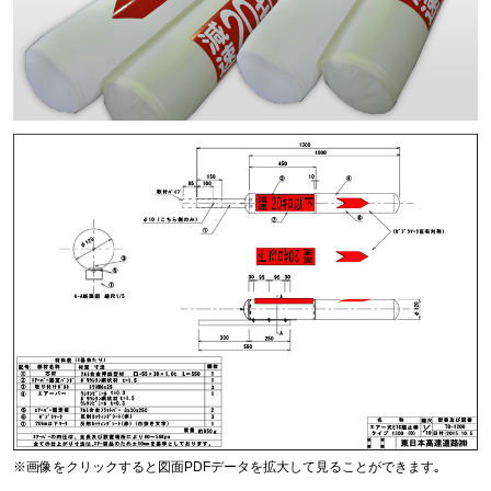
※画像をクリックすると図面PDFデータを拡大して見ることができます｡