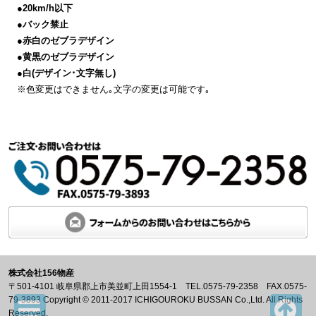
●20km/h以下
●バック禁止
●赤白のゼブラデザイン
●黄黒のゼブラデザイン
●白(デザイン･文字無し)
※色変更はできません｡文字の変更は可能です｡
株式会社156物産
〒501-4101 岐阜県郡上市美並町上田1554-1 TEL.0575-79-2358 FAX.0575-
79-3893 Copyright © 2011-2017 ICHIGOUROKU BUSSAN Co.,Ltd. All Rights
Reserved.