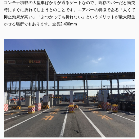
コンテナ積載の大型車ばかりが通るゲートなので、既存のバーだと衝突
時にすぐに折れてしまうとのことです。エアバーの特徴である「太くて
抑止効果が高い」「ぶつかっても折れない」というメリットが最大限生
かせる場所でもあります。全長2,400mm