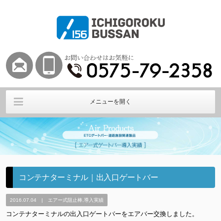
メニューを開く
Air HOME
エアー式ETCバー
エアー式ゲートバー
その他阻止棒
導入実績
会社概要
コンテナターミナル｜出入口ゲートバー
2016.07.04 | エアー式阻止棒,導入実績
コンテナターミナルの出入口ゲートバーをエアバー交換しました。