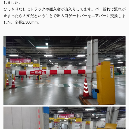
しました。
ひっきりなしにトラックや搬入者が出入りしてます。バー折れで流れが
止まったら大変だということで出入口ゲートバーをエアバーに交換しま
した。全長2,300mm.