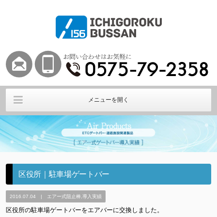
メニューを開く
Air HOME
エアー式ETCバー
エアー式ゲートバー
その他阻止棒
導入実績
会社概要
区役所｜駐車場ゲートバー
2016.07.04 | エアー式阻止棒,導入実績
区役所の駐車場ゲートバーをエアバーに交換しました。